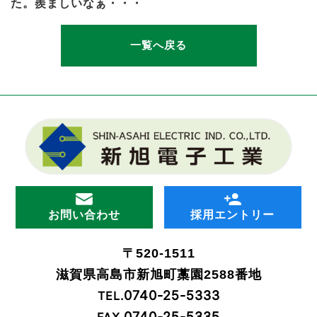
た。羨ましいなぁ・・・
一覧へ戻る
お問い合わせ
採用エントリー
〒520-1511
滋賀県高島市新旭町藁園2588番地
0740-25-5333
TEL.
0740-25-5335
FAX.