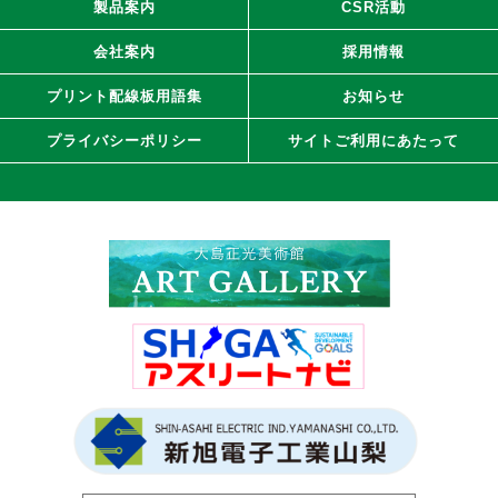
製品案内
CSR活動
会社案内
採用情報
プリント配線板用語集
お知らせ
プライバシーポリシー
サイトご利用にあたって