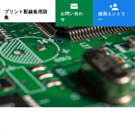
プリント配線板用語
お問い合わ
採用エントリ
集
せ
ー