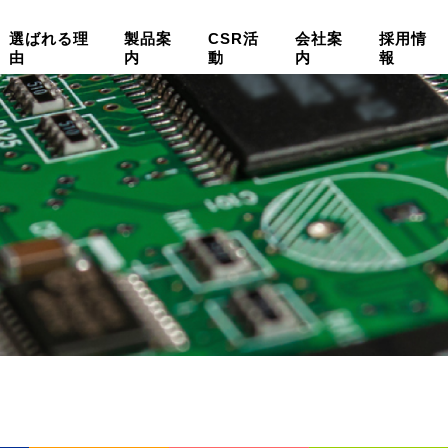
選ばれる理
製品案
CSR活
会社案
採用情
由
内
動
内
報