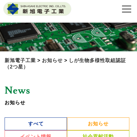
新旭電子工業
>
お知らせ
>
しが生物多様性取組認証
（2つ星）
News
お知らせ
すべて
お知らせ
イベント情報
社会貢献活動