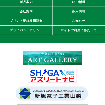
製品案内
CSR活動
会社案内
採用情報
プリント配線板用語集
お知らせ
プライバシーポリシー
サイトご利用にあたって