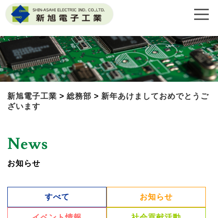
新旭電子工業
>
総務部
>
新年あけましておめでとうご
ざいます
News
お知らせ
すべて
お知らせ
イベント情報
社会貢献活動