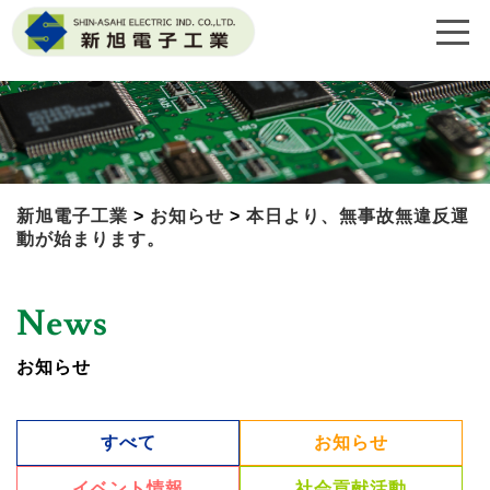
新旭電子工業
>
お知らせ
>
本日より、無事故無違反運
動が始まります。
News
お知らせ
すべて
お知らせ
イベント情報
社会貢献活動