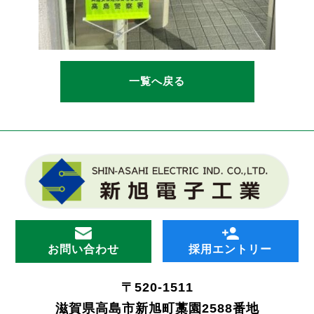
一覧へ戻る
お問い合わせ
採用エントリー
〒520-1511
滋賀県高島市新旭町藁園2588番地