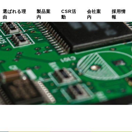
選ばれる理
製品案
CSR活
会社案
採用情
由
内
動
内
報