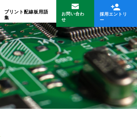
プリント配線板用語
お問い合わ
採用エントリ
集
せ
ー