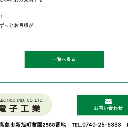
！
ずっとお月様が
一覧へ戻る
お問い合わせ
0740-25-5333
高島市新旭町藁園2588番地
TEL.