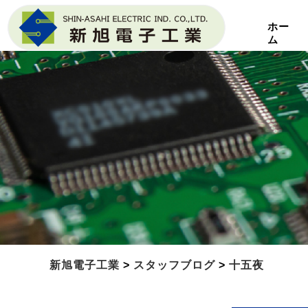
ホー
ム
新旭電子工業
>
スタッフブログ
>
十五夜