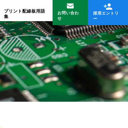
プリント配線板用語
お問い合わ
採用エントリ
集
せ
ー