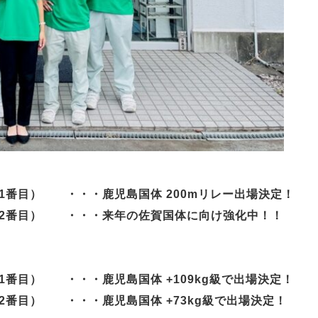
番目） ・・・鹿児島国体 200mリレー出場決定！
番目） ・・・来年の佐賀国体に向け強化中！！
目） ・・・鹿児島国体 +109kg級で出場決定！
目） ・・・鹿児島国体 +73kg級で出場決定！