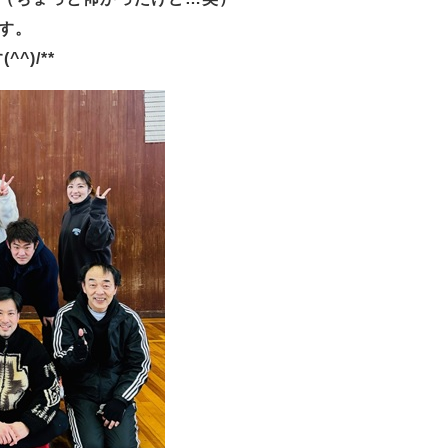
す。
)/**