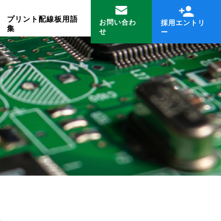
プリント配線板用語
お問い合わ
採用エントリ
集
せ
ー