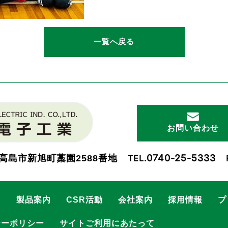
一覧へ戻る
お問い合わせ
0740-25-5333
高島市新旭町藁園2588番地
TEL.
由
製品案内
CSR活動
会社案内
採用情報
プ
シーポリシー
サイトご利用にあたって