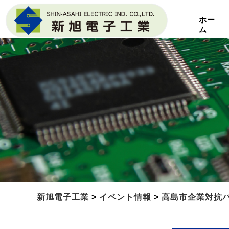
ホー
ム
新旭電子工業
>
イベント情報
>
高島市企業対抗