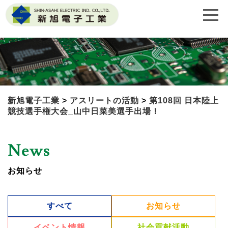
新旭電子工業
>
アスリートの活動
>
第108回 日本陸上
競技選手権大会_山中日菜美選手出場！
News
お知らせ
すべて
お知らせ
イベント情報
社会貢献活動