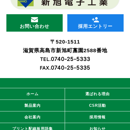
お問い合わせ
採用エントリー
〒520-1511
滋賀県高島市新旭町藁園2588番地
0740-25-5333
TEL.
0740-25-5335
FAX.
ホーム
選ばれる理由
製品案内
CSR活動
会社案内
採用情報
プリント配線板用語集
お知らせ