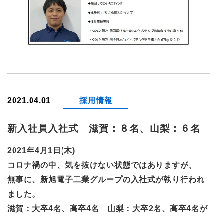
2021.04.01
採用情報
新入社員入社式 滋賀：８名、山梨：６名
2021年4月1日(木)
コロナ禍の中、気を抜けない状態ではありますが、
無事に、新旭電子工業グループの入社式が執り行われ
ました。
滋賀：大卒4名、高卒4名 山梨：大卒2名、高卒4名が