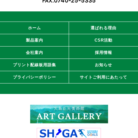
0740-25-5335
FAX.
ホーム
選ばれる理由
製品案内
CSR活動
会社案内
採用情報
プリント配線板用語集
お知らせ
プライバシーポリシー
サイトご利用にあたって