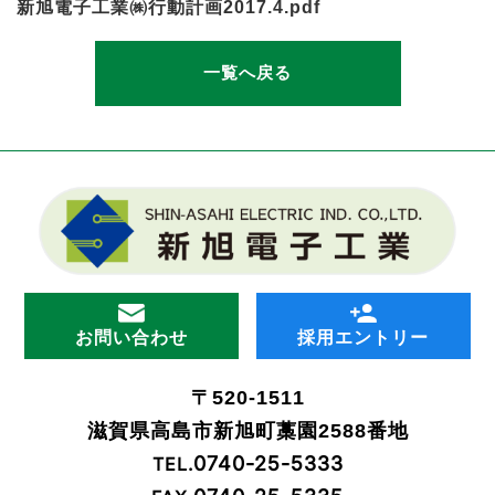
新旭電子工業㈱行動計画2017.4.pdf
一覧へ戻る
お問い合わせ
採用エントリー
〒520-1511
滋賀県高島市新旭町藁園2588番地
0740-25-5333
TEL.