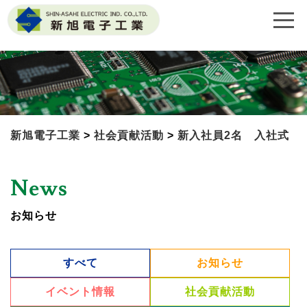
新旭電子工業
>
社会貢献活動
>
新入社員2名 入社式
News
お知らせ
すべて
お知らせ
イベント情報
社会貢献活動