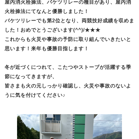
屋内消火栓操法、バケツリレーの種目があり、屋内消
火栓操法にてなんと優勝しました！
バケツリレーでも第2位となり、両競技好成績を収めま
した！おめでとうございます(^^)/★★★
これからも火災や事故の予防に取り組んでいきたいと
思います！来年も優勝目指します！
冬が近づくにつれて、こたつやストーブが活躍する季
節になってきますが、
皆さまも火の元しっかり確認し、火災や事故のないよ
うに気を付けてください♪